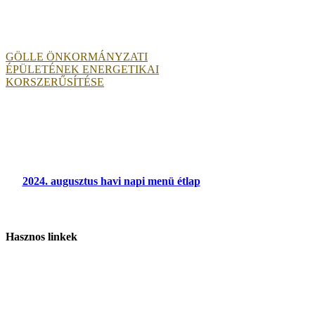
GÖLLE ÖNKORMÁNYZATI
ÉPÜLETÉNEK ENERGETIKAI
KORSZERŰSÍTÉSE
2024. augusztus havi napi menü étlap
Hasznos linkek