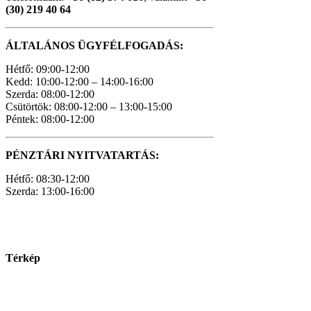
(30) 219 40 64
ÁLTALÁNOS ÜGYFÉLFOGADÁS:
Hétfő: 09:00-12:00
Kedd: 10:00-12:00 – 14:00-16:00
Szerda: 08:00-12:00
Csütörtök: 08:00-12:00 – 13:00-15:00
Péntek: 08:00-12:00
PÉNZTÁRI NYITVATARTÁS:
Hétfő: 08:30-12:00
Szerda: 13:00-16:00
Térkép