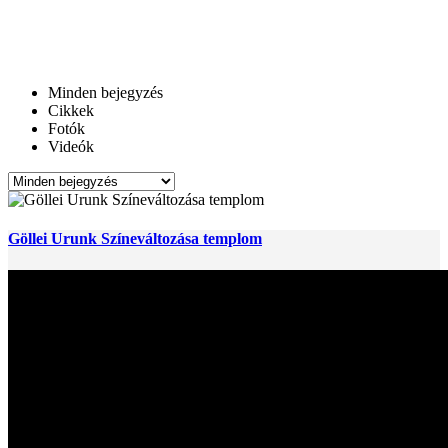
Minden bejegyzés
Cikkek
Fotók
Videók
Göllei Urunk Színeváltozása templom