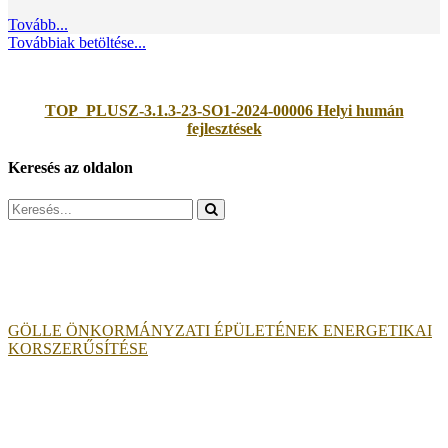
Tovább...
Továbbiak betöltése...
TOP_PLUSZ-3.1.3-23-SO1-2024-00006 Helyi humán
fejlesztések
Keresés az oldalon
Search
for:
GÖLLE ÖNKORMÁNYZATI ÉPÜLETÉNEK ENERGETIKAI
KORSZERŰSÍTÉSE