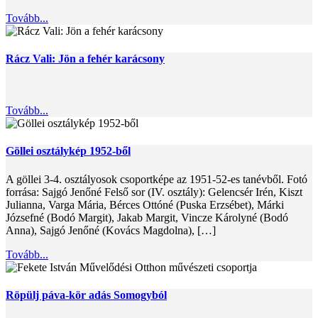
Tovább...
Rácz Vali: Jön a fehér karácsony
Tovább...
Göllei osztálykép 1952-ből
A göllei 3-4. osztályosok csoportképe az 1951-52-es tanévből. Fotó
forrása: Sajgó Jenőné Felső sor (IV. osztály): Gelencsér Irén, Kiszt
Julianna, Varga Mária, Bérces Ottóné (Puska Erzsébet), Márki
Józsefné (Bodó Margit), Jakab Margit, Vincze Károlyné (Bodó
Anna), Sajgó Jenőné (Kovács Magdolna), […]
Tovább...
Röpülj páva-kör adás Somogyból