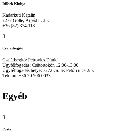
Idősek Klubja
Kadarkuti Katalin
7272 Gölle, Árpád u. 35.
+36 (82) 374-118
Családsegítő
Családsegítő: Petrovics Dániel
Ügyfélfogadás: Csütörtökön 12:00-13:00
Ügyfélfogadás helye: 7272 Gölle, Petőfi utca 2/b.
Telefon: +36 70 506 0033
Egyéb
Posta