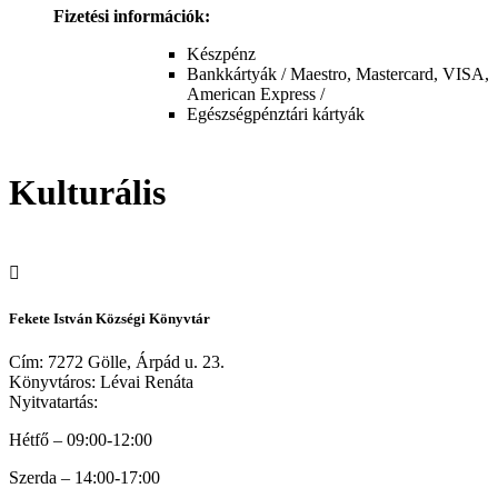
Fizetési információk:
Készpénz
Bankkártyák / Maestro, Mastercard, VISA,
American Express /
Egészségpénztári kártyák
Kulturális
Fekete István Községi Könyvtár
Cím: 7272 Gölle, Árpád u. 23.
Könyvtáros: Lévai Renáta
Nyitvatartás:
Hétfő – 09:00-12:00
Szerda – 14:00-17:00