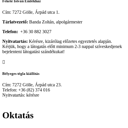
Fekete István Emlékház
Cím: 7272 Gölle, Árpád utca 1.
Tárlatvezető:
Banda Zoltán, alpolgármester
Telefon:
+36 30 882 3027
Nyitvatartás:
Kérésre, kizárólag előzetes egyeztetés alapján.
Kérjük, hogy a látogatás előtt minimum 2-3 nappal szíveskedjenek
bejelenteni látogatási szándékukat!
Bélyeges tégla kiállítás
Cím: 7272 Gölle, Árpád utca 23.
Telefon: +36 (82) 374 016
Nyitvatartás: kérésre
Oktatás