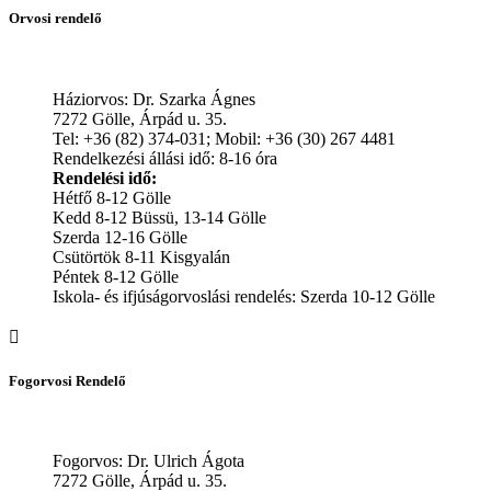
Orvosi rendelő
Háziorvos: Dr. Szarka Ágnes
7272 Gölle, Árpád u. 35.
Tel: +36 (82) 374-031; Mobil: +36 (30) 267 4481
Rendelkezési állási idő: 8-16 óra
Rendelési idő:
Hétfő 8-12 Gölle
Kedd 8-12 Büssü, 13-14 Gölle
Szerda 12-16 Gölle
Csütörtök 8-11 Kisgyalán
Péntek 8-12 Gölle
Iskola- és ifjúságorvoslási rendelés: Szerda 10-12 Gölle
Fogorvosi Rendelő
Fogorvos: Dr. Ulrich Ágota
7272 Gölle, Árpád u. 35.