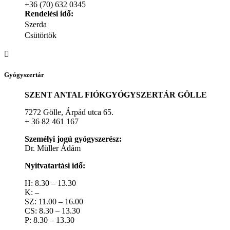
+36 (70) 632 0345
Rendelési idő:
Szerda
Csütörtök
Gyógyszertár
SZENT ANTAL FIÓKGYÓGYSZERTÁR GÖLLE
7272 Gölle, Árpád utca 65.
+ 36 82 461 167
Személyi jogú gyógyszerész:
Dr. Müller Ádám
Nyitvatartási idő:
H: 8.30 – 13.30
K: –
SZ: 11.00 – 16.00
CS: 8.30 – 13.30
P: 8.30 – 13.30