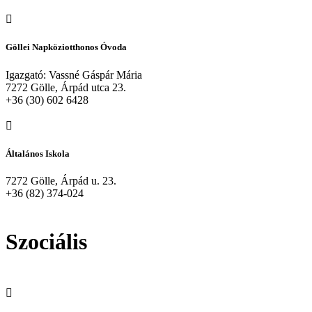
Göllei Napköziotthonos Óvoda
Igazgató: Vassné Gáspár Mária
7272 Gölle, Árpád utca 23.
+36 (30) 602 6428
Általános Iskola
7272 Gölle, Árpád u. 23.
+36 (82) 374-024
Szociális