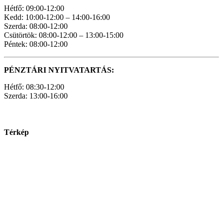
Hétfő: 09:00-12:00
Kedd: 10:00-12:00 – 14:00-16:00
Szerda: 08:00-12:00
Csütörtök: 08:00-12:00 – 13:00-15:00
Péntek: 08:00-12:00
PÉNZTÁRI NYITVATARTÁS:
Hétfő: 08:30-12:00
Szerda: 13:00-16:00
Térkép