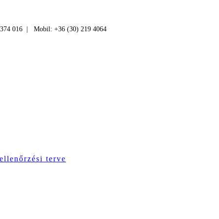
 374 016 | Mobil: +36 (30) 219 4064
ellenőrzési terve