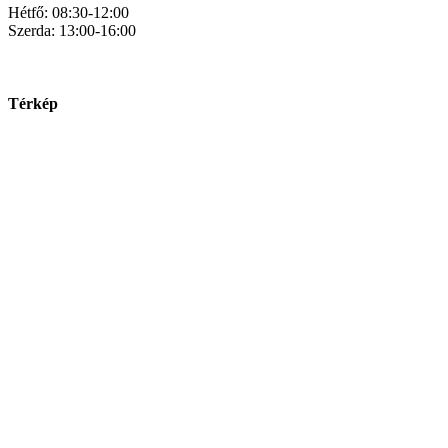
Hétfő: 08:30-12:00
Szerda: 13:00-16:00
Térkép