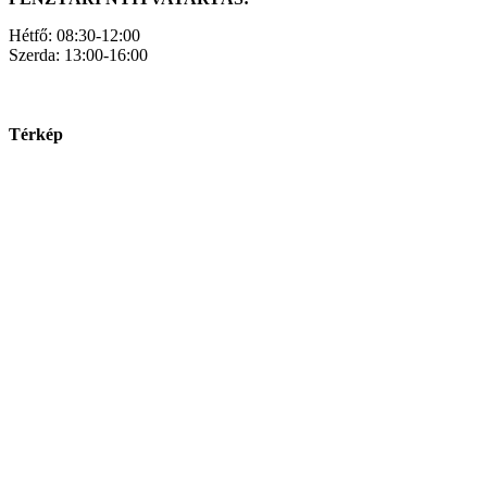
Hétfő: 08:30-12:00
Szerda: 13:00-16:00
Térkép