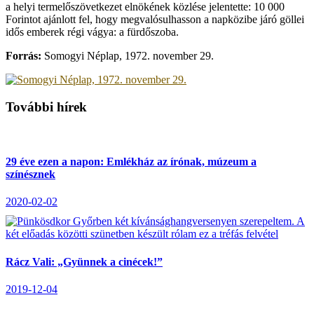
a helyi termelőszövetkezet elnökének közlése jelentette: 10 000
Forintot ajánlott fel, hogy megvalósulhasson a napközibe járó göllei
idős emberek régi vágya: a fürdőszoba.
Forrás:
Somogyi Néplap, 1972. november 29.
További hírek
29 éve ezen a napon: Emlékház az írónak, múzeum a
színésznek
2020-02-02
Rácz Vali: „Gyünnek a cinécek!”
2019-12-04