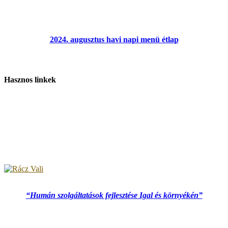
2024. augusztus havi napi menü étlap
Hasznos linkek
“Humán szolgáltatások fejlesztése Igal és környékén”