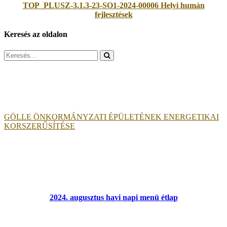
TOP_PLUSZ-3.1.3-23-SO1-2024-00006 Helyi humán
fejlesztések
Keresés az oldalon
Search
for:
GÖLLE ÖNKORMÁNYZATI ÉPÜLETÉNEK ENERGETIKAI
KORSZERŰSÍTÉSE
2024. augusztus havi napi menü étlap