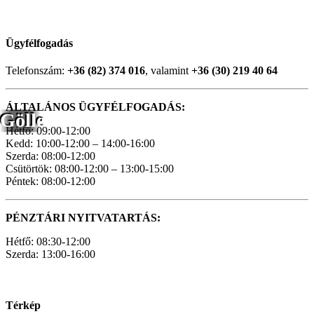
Ügyfélfogadás
Telefonszám:
+36 (82) 374 016
, valamint
+36 (30) 219 40 64
ÁLTALÁNOS ÜGYFÉLFOGADÁS:
Gölle
Hétfő: 09:00-12:00
Kedd: 10:00-12:00 – 14:00-16:00
Szerda: 08:00-12:00
Csütörtök: 08:00-12:00 – 13:00-15:00
Péntek: 08:00-12:00
PÉNZTÁRI NYITVATARTÁS:
Hétfő: 08:30-12:00
Szerda: 13:00-16:00
Térkép