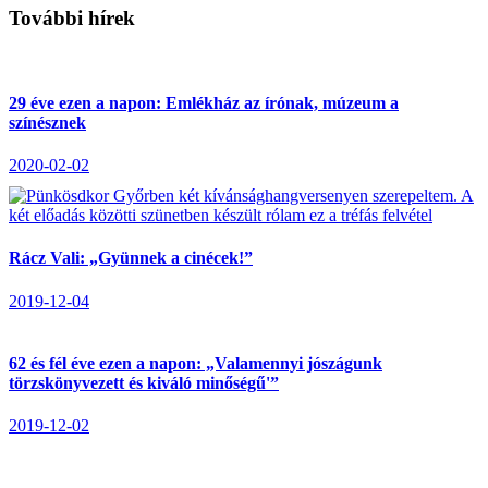
További hírek
29 éve ezen a napon: Emlékház az írónak, múzeum a
színésznek
2020-02-02
Rácz Vali: „Gyünnek a cinécek!”
2019-12-04
62 és fél éve ezen a napon: „Valamennyi jószágunk
törzskönyvezett és kiváló minőségű'”
2019-12-02