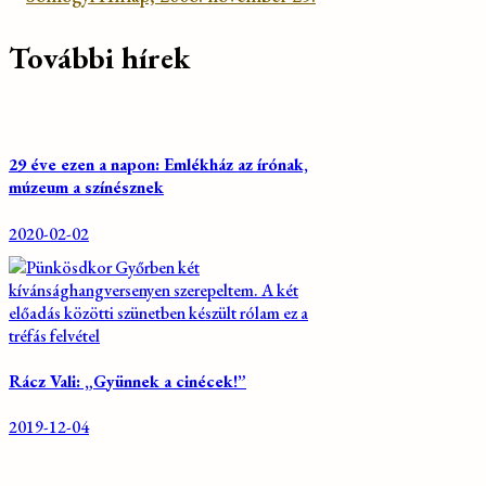
További hírek
29 éve ezen a napon: Emlékház az írónak,
múzeum a színésznek
2020-02-02
Rácz Vali: „Gyünnek a cinécek!”
2019-12-04