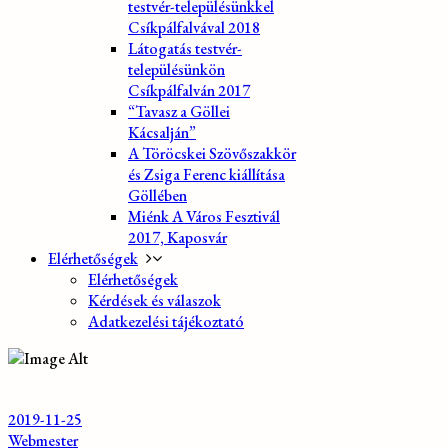
testvér-településünkkel
Csíkpálfalvával 2018
Látogatás testvér-
településünkön
Csíkpálfalván 2017
“Tavasz a Göllei
Kácsalján”
A Töröcskei Szövőszakkör
és Zsiga Ferenc kiállítása
Göllében
Miénk A Város Fesztivál
2017, Kaposvár
Elérhetőségek
Elérhetőségek
Kérdések és válaszok
Adatkezelési tájékoztató
2019-11-25
Webmester