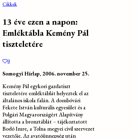
Cikkek
13 éve ezen a napon:
Emléktábla Kemény Pál
tiszteletére
0
Somogyi Hírlap, 2006. november 25.
Kemény Pál egykori gazdatiszt
tiszteletére emléktáblát helyeztek el az
általános iskola falán. A dombóvári
Fekete István kulturális egyesület és a
Polgári Magyarországért Alapítvány
állította a bronztáblát – tájékoztatott
Bodó Imre, a Tolna megyei civil szervezet
vezetője. Az avatóünnepség után