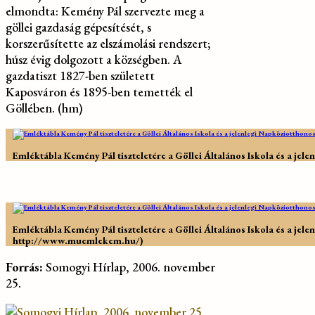
elmondta: Kemény Pál szervezte meg a
göllei gazdaság gépesítését, s
korszerűsítette az elszámolási rendszert;
húsz évig dolgozott a községben. A
gazdatiszt 1827-ben született
Kaposváron és 1895-ben temették el
Göllében. (hm)
Emléktábla Kemény Pál tiszteletére a Göllei Általános Iskola és a jel
Emléktábla Kemény Pál tiszteletére a Göllei Általános Iskola és a jele
http://www.muemlekem.hu/)
Forrás:
Somogyi Hírlap, 2006. november
25.