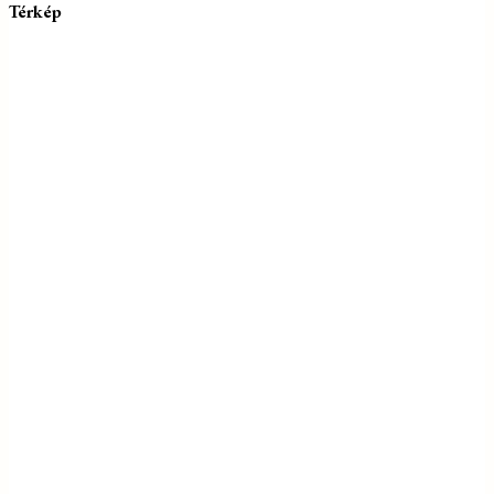
Térkép