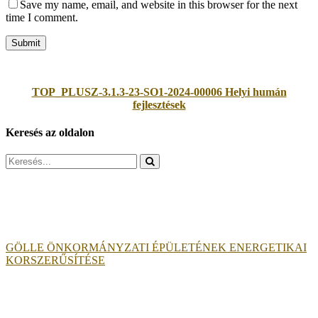
Save my name, email, and website in this browser for the next
time I comment.
TOP_PLUSZ-3.1.3-23-SO1-2024-00006 Helyi humán
fejlesztések
Keresés az oldalon
Search
for:
GÖLLE ÖNKORMÁNYZATI ÉPÜLETÉNEK ENERGETIKAI
KORSZERŰSÍTÉSE