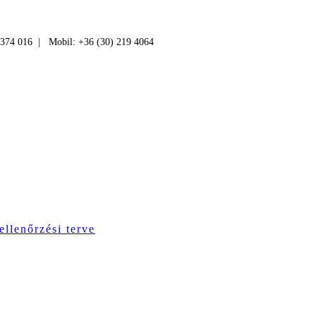
 374 016 | Mobil: +36 (30) 219 4064
ellenőrzési terve