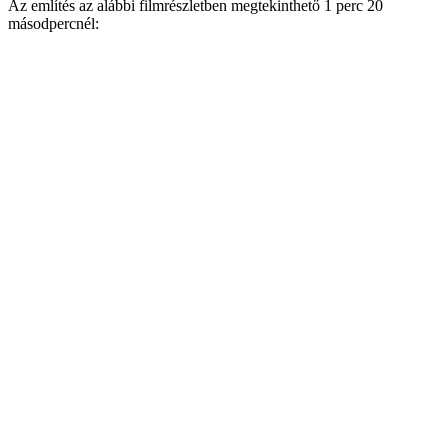
Az említés az alábbi filmrészletben megtekinthető 1 perc 20
másodpercnél: