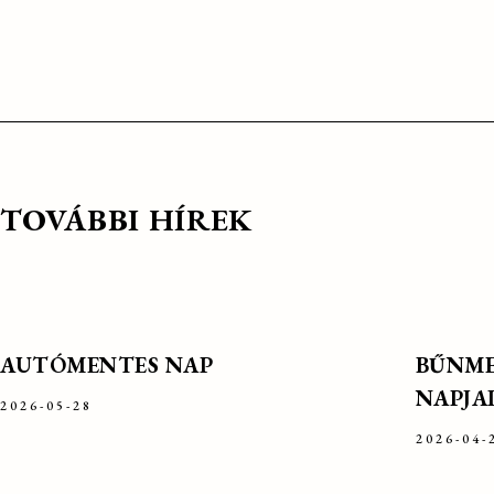
TOVÁBBI HÍREK
AUTÓMENTES NAP
BŰNME
NAPJA
2026-05-28
2026-04-