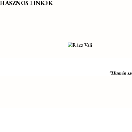
HASZNOS LINKEK
“Humán szol