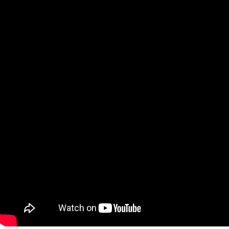
PÁLYÁZAT
GALÉRIA
ELÉRHETŐSÉGEK