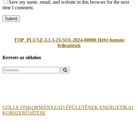
Save my name, email, and website in this browser for the next
time I comment.
TOP_PLUSZ-3.1.3-23-SO1-2024-00006 Helyi humán
fejlesztések
Keresés az oldalon
Search
for:
GÖLLE ÖNKORMÁNYZATI ÉPÜLETÉNEK ENERGETIKAI
KORSZERŰSÍTÉSE