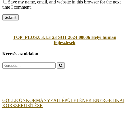
Save my name, email, and website in this browser for the next
time I comment.
TOP_PLUSZ-3.1.3-23-SO1-2024-00006 Helyi humán
fejlesztések
Keresés az oldalon
Search
for:
GÖLLE ÖNKORMÁNYZATI ÉPÜLETÉNEK ENERGETIKAI
KORSZERŰSÍTÉSE