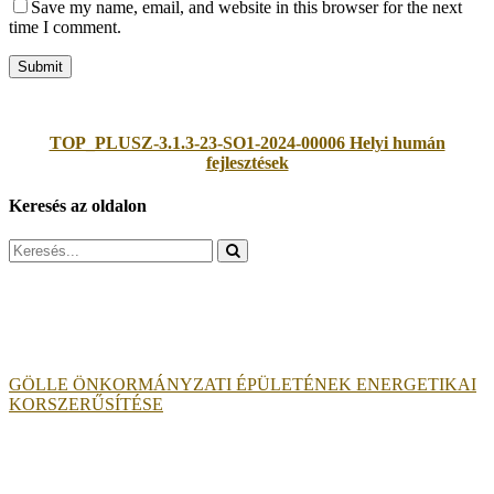
Save my name, email, and website in this browser for the next
time I comment.
TOP_PLUSZ-3.1.3-23-SO1-2024-00006 Helyi humán
fejlesztések
Keresés az oldalon
Search
for:
GÖLLE ÖNKORMÁNYZATI ÉPÜLETÉNEK ENERGETIKAI
KORSZERŰSÍTÉSE