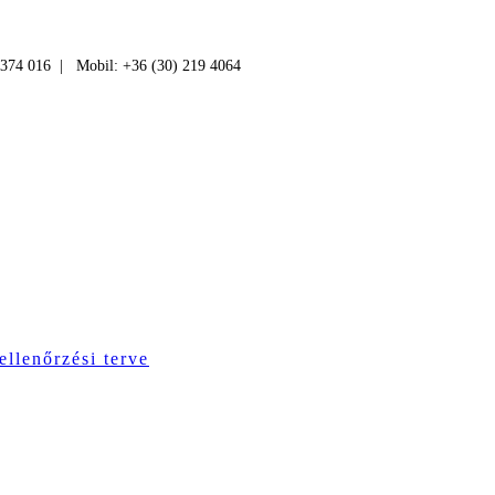
 374 016 | Mobil: +36 (30) 219 4064
ellenőrzési terve