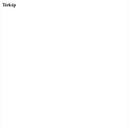
Térkép