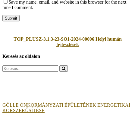
Save my name, email, and website in this browser for the next
time I comment.
TOP_PLUSZ-3.1.3-23-SO1-2024-00006 Helyi humán
fejlesztések
Keresés az oldalon
Search
for:
GÖLLE ÖNKORMÁNYZATI ÉPÜLETÉNEK ENERGETIKAI
KORSZERŰSÍTÉSE