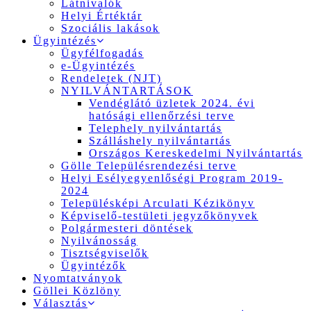
Látnivalók
Helyi Értéktár
Szociális lakások
Ügyintézés
Ügyfélfogadás
e-Ügyintézés
Rendeletek (NJT)
NYILVÁNTARTÁSOK
Vendéglátó üzletek 2024. évi
hatósági ellenőrzési terve
Telephely nyilvántartás
Szálláshely nyilvántartás
Országos Kereskedelmi Nyilvántartás
Gölle Településrendezési terve
Helyi Esélyegyenlőségi Program 2019-
2024
Településképi Arculati Kézikönyv
Képviselő-testületi jegyzőkönyvek
Polgármesteri döntések
Nyilvánosság
Tisztségviselők
Ügyintézők
Nyomtatványok
Göllei Közlöny
Választás