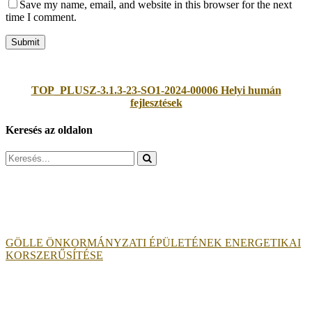
Save my name, email, and website in this browser for the next
time I comment.
TOP_PLUSZ-3.1.3-23-SO1-2024-00006 Helyi humán
fejlesztések
Keresés az oldalon
Search
for:
GÖLLE ÖNKORMÁNYZATI ÉPÜLETÉNEK ENERGETIKAI
KORSZERŰSÍTÉSE