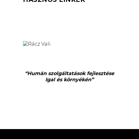
“Humán szolgáltatások fejlesztése
Igal és környékén”