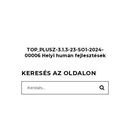
TOP_PLUSZ-3.1.3-23-SO1-2024-
00006 Helyi humán fejlesztések
KERESÉS AZ OLDALON
Search
for: