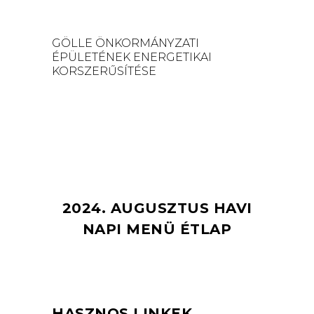
GÖLLE ÖNKORMÁNYZATI
ÉPÜLETÉNEK ENERGETIKAI
KORSZERŰSÍTÉSE
2024. AUGUSZTUS HAVI
NAPI MENÜ ÉTLAP
HASZNOS LINKEK