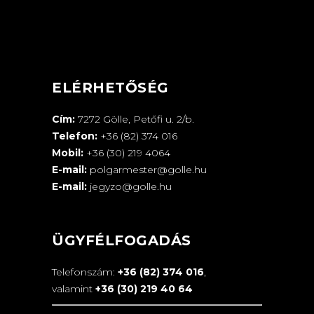
ELÉRHETŐSÉG
Cím:
7272 Gölle, Petőfi u. 2/b.
Telefon:
+36 (82) 374 016
Mobil:
+36 (30) 219 4064
E-mail:
polgarmester@golle.hu
E-mail:
jegyzo@golle.hu
ÜGYFÉLFOGADÁS
Telefonszám:
+36 (82) 374 016
,
valamint
+36 (30) 219 40 64