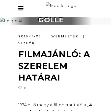
GÖLLE
2019-11-05
WEBMESTER
VIDEÓK
FILMAJÁNLÓ: A
SZERELEM
HATÁRAI
0
1974 első magyar filmbemutatója „
A