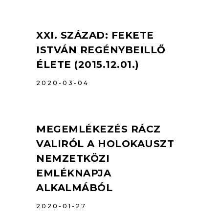
XXI. SZÁZAD: FEKETE
ISTVÁN REGÉNYBEILLŐ
ÉLETE (2015.12.01.)
2020-03-04
MEGEMLÉKEZÉS RÁCZ
VALIRÓL A HOLOKAUSZT
NEMZETKÖZI
EMLÉKNAPJA
ALKALMÁBÓL
2020-01-27