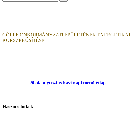
for:
GÖLLE ÖNKORMÁNYZATI ÉPÜLETÉNEK ENERGETIKAI
KORSZERŰSÍTÉSE
2024. augusztus havi napi menü étlap
Hasznos linkek