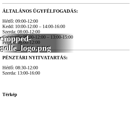
ÁLTALÁNOS ÜGYFÉLFOGADÁS:
Hétfő: 09:00-12:00
Kedd: 10:00-12:00 – 14:00-16:00
Szerda: 08:00-12:00
cropped-
Csütörtök: 08:00-12:00 – 13:00-15:00
Péntek: 08:00-12:00
golle_logo.png
PÉNZTÁRI NYITVATARTÁS:
Hétfő: 08:30-12:00
Szerda: 13:00-16:00
Térkép