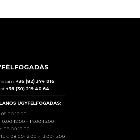
YFÉLFOGADÁS
onszám:
+36 (82) 374 016
,
int
+36 (30) 219 40 64
LÁNOS ÜGYFÉLFOGADÁS:
 09:00-12:00
10:00-12:00 – 14:00-16:00
a: 08:00-12:00
tök: 08:00-12:00 – 13:00-15:00