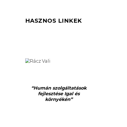
HASZNOS LINKEK
“Humán szolgáltatások
fejlesztése Igal és
környékén”