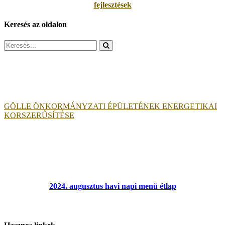
fejlesztések
Keresés az oldalon
Search
for:
GÖLLE ÖNKORMÁNYZATI ÉPÜLETÉNEK ENERGETIKAI
KORSZERŰSÍTÉSE
2024. augusztus havi napi menü étlap