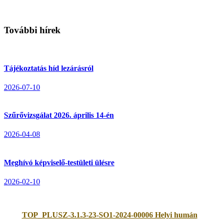
További hírek
Tájékoztatás híd lezárásról
2026-07-10
Szűrővizsgálat 2026. április 14-én
2026-04-08
Meghívó képviselő-testületi ülésre
2026-02-10
TOP_PLUSZ-3.1.3-23-SO1-2024-00006 Helyi humán