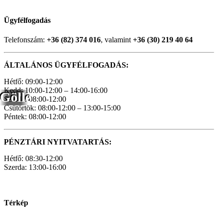
Ügyfélfogadás
Telefonszám:
+36 (82) 374 016
, valamint
+36 (30) 219 40 64
ÁLTALÁNOS ÜGYFÉLFOGADÁS:
Hétfő: 09:00-12:00
Kedd: 10:00-12:00 – 14:00-16:00
Gölle
Szerda: 08:00-12:00
Csütörtök: 08:00-12:00 – 13:00-15:00
Péntek: 08:00-12:00
PÉNZTÁRI NYITVATARTÁS:
Hétfő: 08:30-12:00
Szerda: 13:00-16:00
Térkép