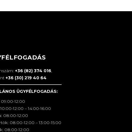
YFÉLFOGADÁS
onszám:
+36 (82) 374 016
,
int
+36 (30) 219 40 64
LÁNOS ÜGYFÉLFOGADÁS:
 09:00-12:00
10:00-12:00 – 14:00-16:00
a: 08:00-12:00
tök: 08:00-12:00 – 13:00-15:00
k: 08:00-12:00