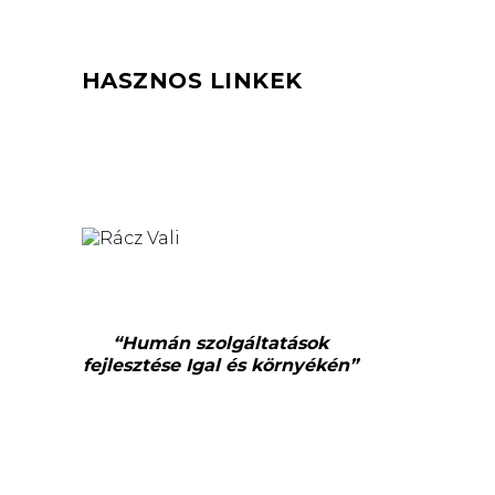
HASZNOS LINKEK
“Humán szolgáltatások
fejlesztése Igal és környékén”