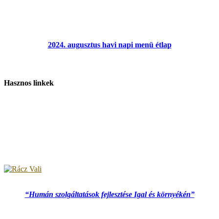
2024. augusztus havi napi menü étlap
Hasznos linkek
“Humán szolgáltatások fejlesztése Igal és környékén”