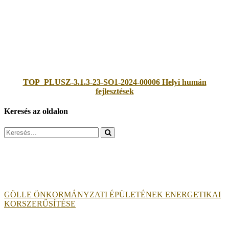
TOP_PLUSZ-3.1.3-23-SO1-2024-00006 Helyi humán
fejlesztések
Keresés az oldalon
Search
for:
GÖLLE ÖNKORMÁNYZATI ÉPÜLETÉNEK ENERGETIKAI
KORSZERŰSÍTÉSE