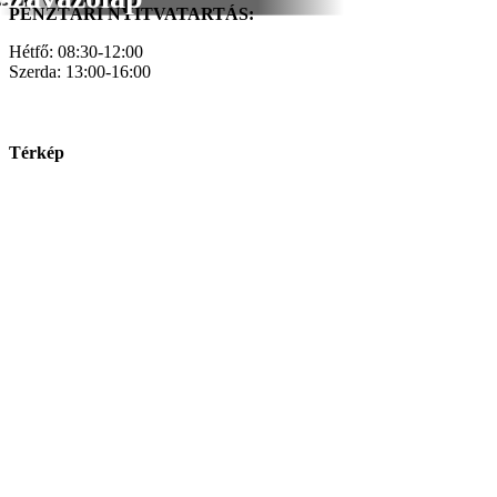
PÉNZTÁRI NYITVATARTÁS:
Hétfő: 08:30-12:00
Szerda: 13:00-16:00
Térkép