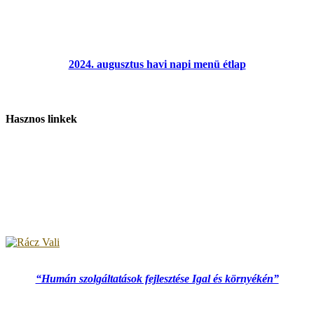
2024. augusztus havi napi menü étlap
Hasznos linkek
“Humán szolgáltatások fejlesztése Igal és környékén”