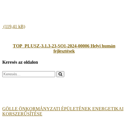
TOP_PLUSZ-3.1.3-23-SO1-2024-00006 Helyi humán
fejlesztések
Keresés az oldalon
Search
for:
GÖLLE ÖNKORMÁNYZATI ÉPÜLETÉNEK ENERGETIKAI
KORSZERŰSÍTÉSE