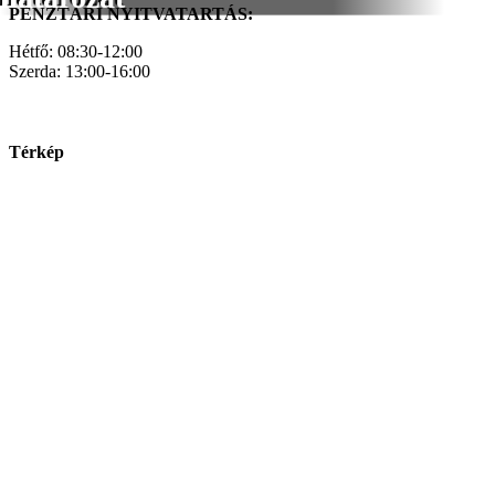
PÉNZTÁRI NYITVATARTÁS:
Hétfő: 08:30-12:00
Szerda: 13:00-16:00
Térkép