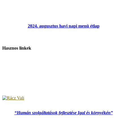
2024. augusztus havi napi menü étlap
Hasznos linkek
“Humán szolgáltatások fejlesztése Igal és környékén”