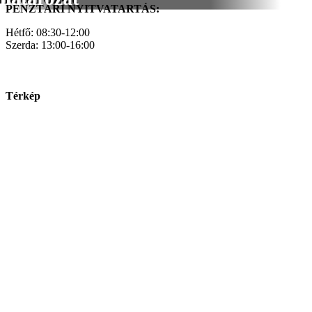
PÉNZTÁRI NYITVATARTÁS:
Hétfő: 08:30-12:00
Szerda: 13:00-16:00
Térkép