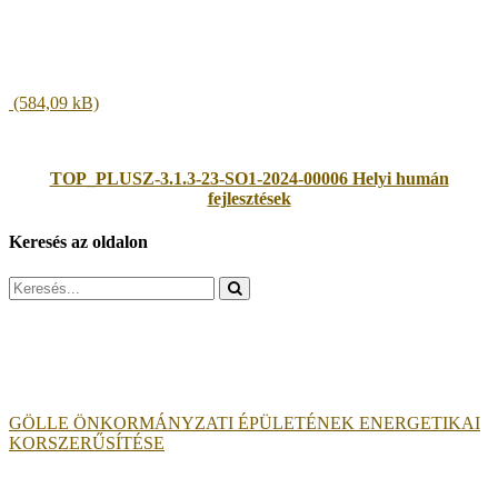
TOP_PLUSZ-3.1.3-23-SO1-2024-00006 Helyi humán
fejlesztések
Keresés az oldalon
Search
for:
GÖLLE ÖNKORMÁNYZATI ÉPÜLETÉNEK ENERGETIKAI
KORSZERŰSÍTÉSE