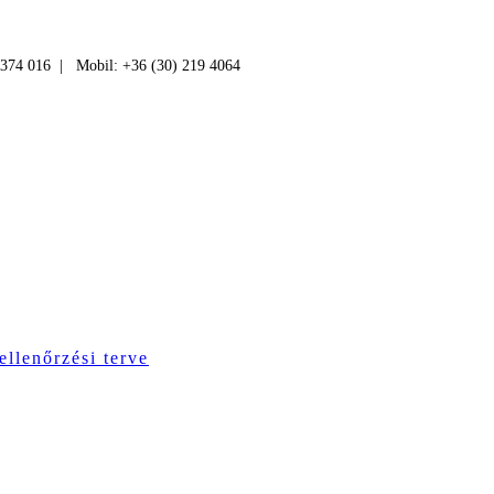
 374 016 | Mobil: +36 (30) 219 4064
ellenőrzési terve