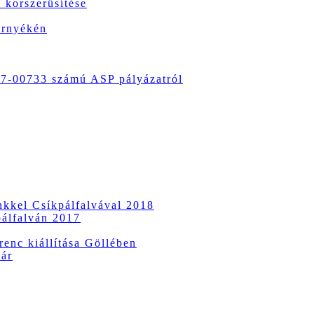
 korszerűsítése
örnyékén
-00733 számú ASP pályázatról
ünkkel Csíkpálfalvával 2018
pálfalván 2017
enc kiállítása Göllében
vár