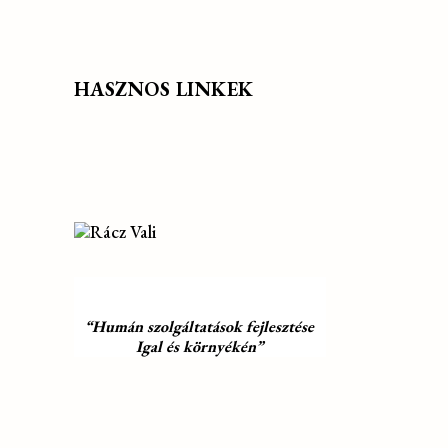
HASZNOS LINKEK
“Humán szolgáltatások fejlesztése
Igal és környékén”