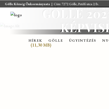
Gölle Község Önkormányzata
| Cím: 7272 Gölle, Petőfi utca 2/b.
GÖLLE 2023
HÍREK
GÖLLE
ÜGYINTÉZÉS
NY
KÉPVIS
HÍREK
GÖLLE
ÜGYINTÉZÉS
NY