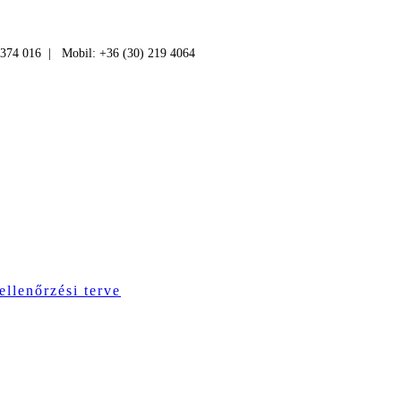
 374 016 | Mobil: +36 (30) 219 4064
ellenőrzési terve