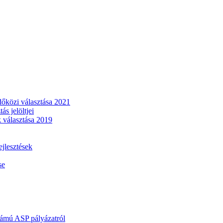
dőközi választása 2021
s jelöltjei
 választása 2019
lesztések
se
mú ASP pályázatról