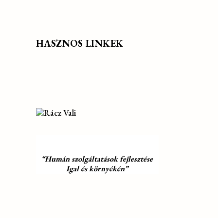
HASZNOS LINKEK
“Humán szolgáltatások fejlesztése
Igal és környékén”