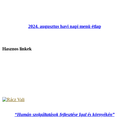
2024. augusztus havi napi menü étlap
Hasznos linkek
“Humán szolgáltatások fejlesztése Igal és környékén”