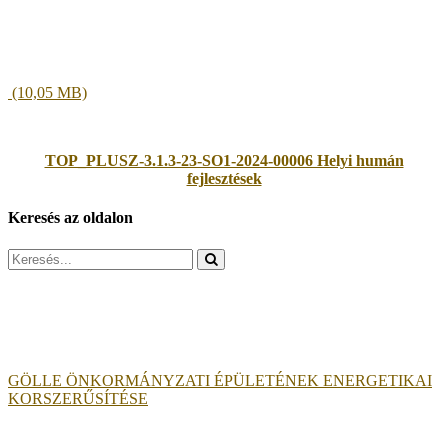
TOP_PLUSZ-3.1.3-23-SO1-2024-00006 Helyi humán
fejlesztések
Keresés az oldalon
Search
for:
GÖLLE ÖNKORMÁNYZATI ÉPÜLETÉNEK ENERGETIKAI
KORSZERŰSÍTÉSE