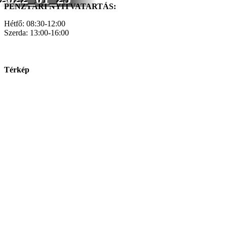
PÉNZTÁRI NYITVATARTÁS:
Hétfő: 08:30-12:00
Szerda: 13:00-16:00
Térkép