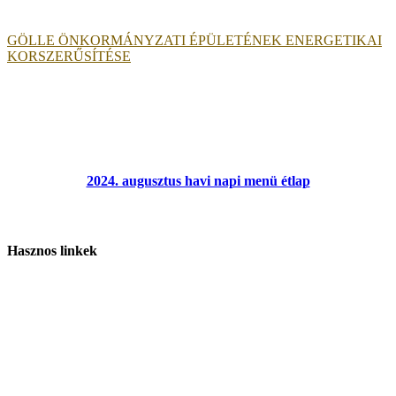
GÖLLE ÖNKORMÁNYZATI ÉPÜLETÉNEK ENERGETIKAI
KORSZERŰSÍTÉSE
2024. augusztus havi napi menü étlap
Hasznos linkek