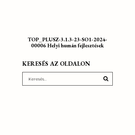
TOP_PLUSZ-3.1.3-23-SO1-2024-
00006 Helyi humán fejlesztések
KERESÉS AZ OLDALON
Search
for: