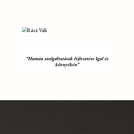
“Humán szolgáltatások fejlesztése Igal és
környékén”