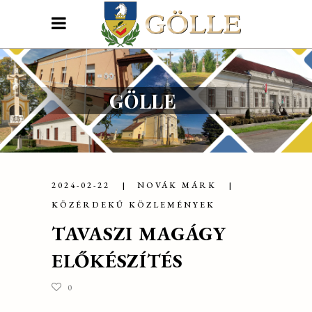
GÖLLE
2024-02-22
NOVÁK MÁRK
KÖZÉRDEKŰ KÖZLEMÉNYEK
TAVASZI MAGÁGY
ELŐKÉSZÍTÉS
0