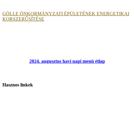
GÖLLE ÖNKORMÁNYZATI ÉPÜLETÉNEK ENERGETIKAI
KORSZERŰSÍTÉSE
2024. augusztus havi napi menü étlap
Hasznos linkek