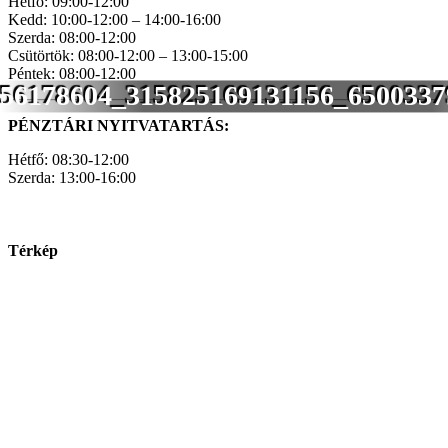
Hétfő: 09:00-12:00
Kedd: 10:00-12:00 – 14:00-16:00
Szerda: 08:00-12:00
Csütörtök: 08:00-12:00 – 13:00-15:00
Péntek: 08:00-12:00
56178604_315825169131156_6500337
PÉNZTÁRI NYITVATARTÁS:
Hétfő: 08:30-12:00
Szerda: 13:00-16:00
Térkép