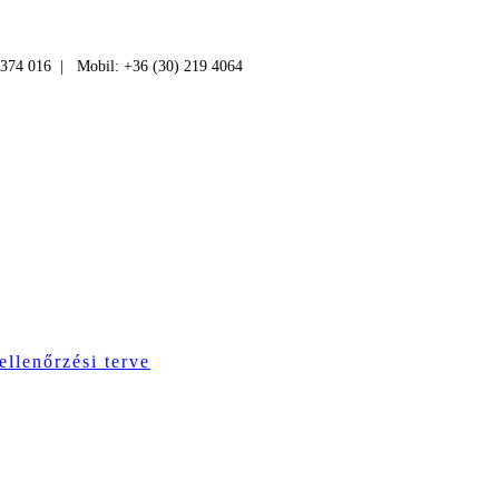
 374 016 | Mobil: +36 (30) 219 4064
ellenőrzési terve