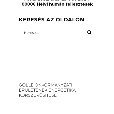
00006 Helyi humán fejlesztések
KERESÉS AZ OLDALON
Search
for:
GÖLLE ÖNKORMÁNYZATI
ÉPÜLETÉNEK ENERGETIKAI
KORSZERŰSÍTÉSE