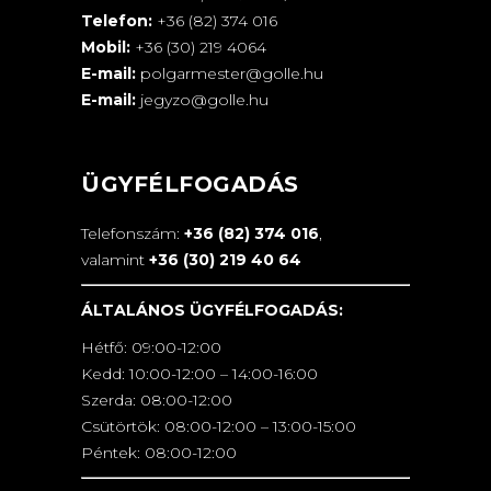
Telefon:
+36 (82) 374 016
Mobil:
+36 (30) 219 4064
E-mail:
polgarmester@golle.hu
E-mail:
jegyzo@golle.hu
ÜGYFÉLFOGADÁS
Telefonszám:
+36 (82) 374 016
,
valamint
+36 (30) 219 40 64
ÁLTALÁNOS ÜGYFÉLFOGADÁS:
Hétfő: 09:00-12:00
Kedd: 10:00-12:00 – 14:00-16:00
Szerda: 08:00-12:00
Csütörtök: 08:00-12:00 – 13:00-15:00
Péntek: 08:00-12:00