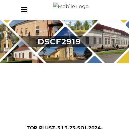
DSCF2919
TOP_PLUSZ-3.1.3-23-SO1-2024-