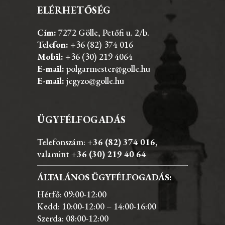
ELÉRHETŐSÉG
Cím:
7272 Gölle, Petőfi u. 2/b.
Telefon:
+36 (82) 374 016
Mobil:
+36 (30) 219 4064
E-mail:
polgarmester@golle.hu
E-mail:
jegyzo@golle.hu
ÜGYFÉLFOGADÁS
Telefonszám:
+36 (82) 374 016
,
valamint
+36 (30) 219 40 64
ÁLTALÁNOS ÜGYFÉLFOGADÁS:
Hétfő: 09:00-12:00
Kedd: 10:00-12:00 – 14:00-16:00
Szerda: 08:00-12:00