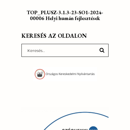
TOP_PLUSZ-3.1.3-23-SO1-2024-
00006 Helyi humán fejlesztések
KERESÉS AZ OLDALON
Search
for: