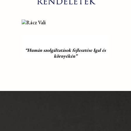
“Humán szolgáltatások fejlesztése Igal és
környékén”