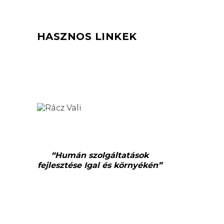
HASZNOS LINKEK
“Humán szolgáltatások
fejlesztése Igal és környékén”