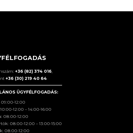
YFÉLFOGADÁS
onszám:
+36 (82) 374 016
,
int
+36 (30) 219 40 64
LÁNOS ÜGYFÉLFOGADÁS:
 09:00-12:00
10:00-12:00 – 14:00-16:00
a: 08:00-12:00
tök: 08:00-12:00 – 13:00-15:00
k: 08:00-12:00