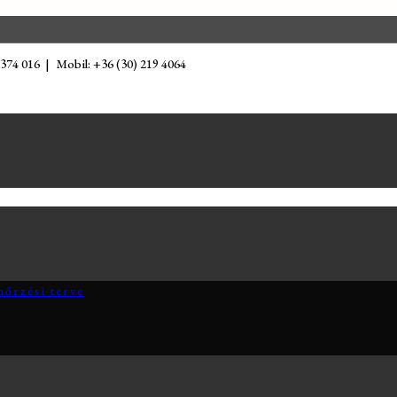
 374 016 | Mobil: +36 (30) 219 4064
nőrzési terve