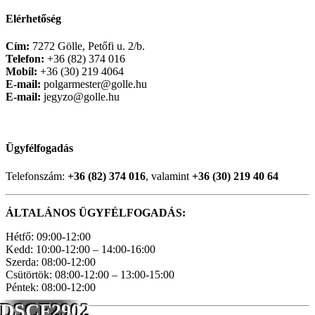
Elérhetőség
Cím:
7272 Gölle, Petőfi u. 2/b.
Telefon:
+36 (82) 374 016
Mobil:
+36 (30) 219 4064
E-mail:
polgarmester@golle.hu
E-mail:
jegyzo@golle.hu
Ügyfélfogadás
Telefonszám:
+36 (82) 374 016
, valamint
+36 (30) 219 40 64
ÁLTALÁNOS ÜGYFÉLFOGADÁS:
Hétfő: 09:00-12:00
Kedd: 10:00-12:00 – 14:00-16:00
Szerda: 08:00-12:00
Csütörtök: 08:00-12:00 – 13:00-15:00
Péntek: 08:00-12:00
DSCF2902