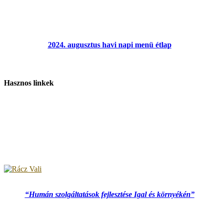
2024. augusztus havi napi menü étlap
Hasznos linkek
“Humán szolgáltatások fejlesztése Igal és környékén”