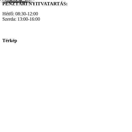
PÉNZTÁRI NYITVATARTÁS:
Hétfő: 08:30-12:00
Szerda: 13:00-16:00
Térkép