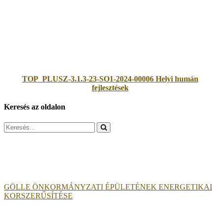
TOP_PLUSZ-3.1.3-23-SO1-2024-00006 Helyi humán
fejlesztések
Keresés az oldalon
Search
for:
GÖLLE ÖNKORMÁNYZATI ÉPÜLETÉNEK ENERGETIKAI
KORSZERŰSÍTÉSE