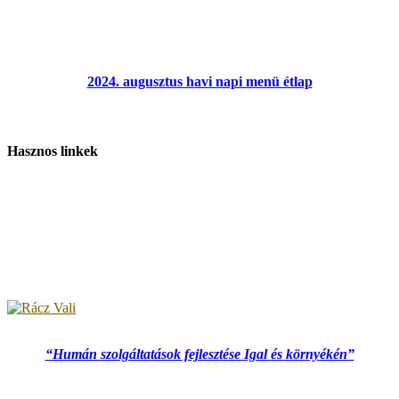
2024. augusztus havi napi menü étlap
Hasznos linkek
“Humán szolgáltatások fejlesztése Igal és környékén”