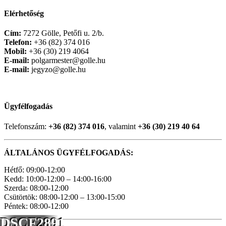
Elérhetőség
Cím:
7272 Gölle, Petőfi u. 2/b.
Telefon:
+36 (82) 374 016
Mobil:
+36 (30) 219 4064
E-mail:
polgarmester@golle.hu
E-mail:
jegyzo@golle.hu
Ügyfélfogadás
Telefonszám:
+36 (82) 374 016
, valamint
+36 (30) 219 40 64
ÁLTALÁNOS ÜGYFÉLFOGADÁS:
Hétfő: 09:00-12:00
Kedd: 10:00-12:00 – 14:00-16:00
Szerda: 08:00-12:00
Csütörtök: 08:00-12:00 – 13:00-15:00
Péntek: 08:00-12:00
DSCF2891