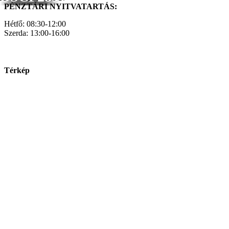
PÉNZTÁRI NYITVATARTÁS:
Hétfő: 08:30-12:00
Szerda: 13:00-16:00
Térkép