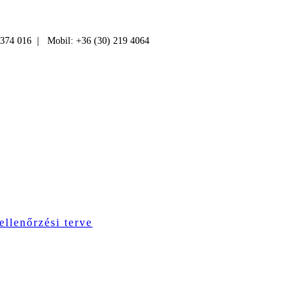
 374 016 | Mobil: +36 (30) 219 4064
ellenőrzési terve