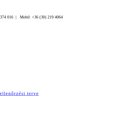
 374 016 | Mobil: +36 (30) 219 4064
ellenőrzési terve