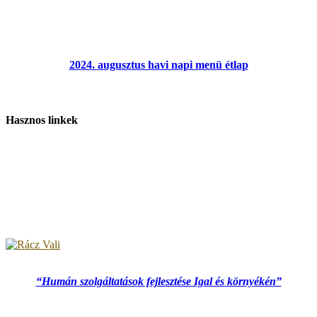
2024. augusztus havi napi menü étlap
Hasznos linkek
“Humán szolgáltatások fejlesztése Igal és környékén”