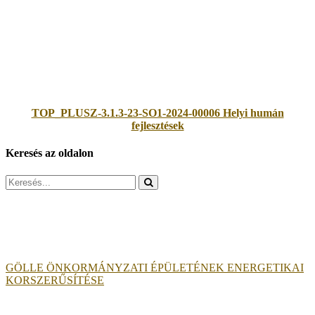
TOP_PLUSZ-3.1.3-23-SO1-2024-00006 Helyi humán
fejlesztések
Keresés az oldalon
Search
for:
GÖLLE ÖNKORMÁNYZATI ÉPÜLETÉNEK ENERGETIKAI
KORSZERŰSÍTÉSE