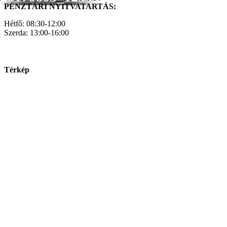
PÉNZTÁRI NYITVATARTÁS:
Hétfő: 08:30-12:00
Szerda: 13:00-16:00
Térkép