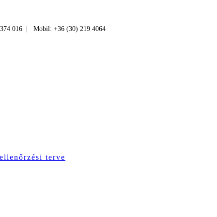
 374 016 | Mobil: +36 (30) 219 4064
ellenőrzési terve