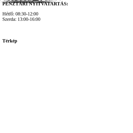
PÉNZTÁRI NYITVATARTÁS:
Hétfő: 08:30-12:00
Szerda: 13:00-16:00
Térkép