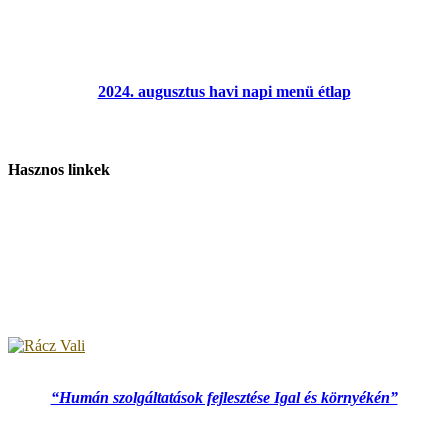
2024. augusztus havi napi menü étlap
Hasznos linkek
“Humán szolgáltatások fejlesztése Igal és környékén”