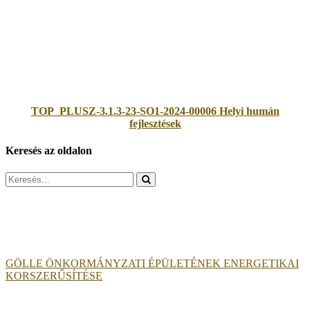
TOP_PLUSZ-3.1.3-23-SO1-2024-00006 Helyi humán
fejlesztések
Keresés az oldalon
Search
for:
GÖLLE ÖNKORMÁNYZATI ÉPÜLETÉNEK ENERGETIKAI
KORSZERŰSÍTÉSE