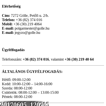
Elérhetőség
Cím:
7272 Gölle, Petőfi u. 2/b.
Telefon:
+36 (82) 374 016
Mobil:
+36 (30) 219 4064
E-mail:
polgarmester@golle.hu
E-mail:
jegyzo@golle.hu
Ügyfélfogadás
Telefonszám:
+36 (82) 374 016
, valamint
+36 (30) 219 40 64
ÁLTALÁNOS ÜGYFÉLFOGADÁS:
Hétfő: 09:00-12:00
Kedd: 10:00-12:00 – 14:00-16:00
Szerda: 08:00-12:00
Csütörtök: 08:00-12:00 – 13:00-15:00
Péntek: 08:00-12:00
20170605_120705