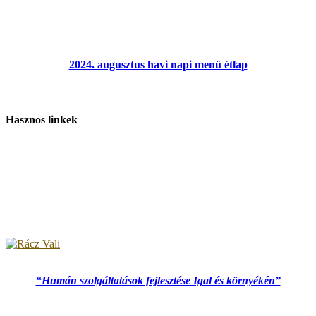
2024. augusztus havi napi menü étlap
Hasznos linkek
“Humán szolgáltatások fejlesztése Igal és környékén”