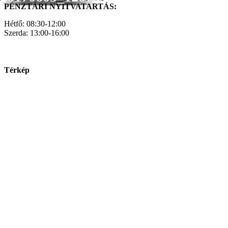
PÉNZTÁRI NYITVATARTÁS:
Hétfő: 08:30-12:00
Szerda: 13:00-16:00
Térkép