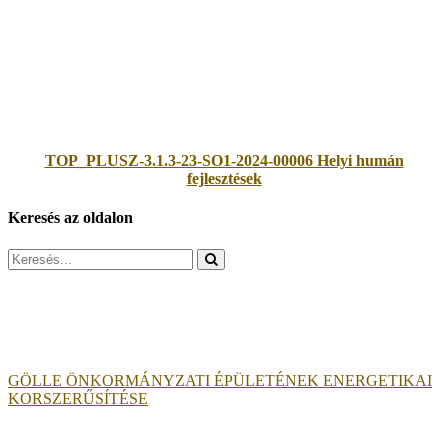
TOP_PLUSZ-3.1.3-23-SO1-2024-00006 Helyi humán
fejlesztések
Keresés az oldalon
Search
for:
GÖLLE ÖNKORMÁNYZATI ÉPÜLETÉNEK ENERGETIKAI
KORSZERŰSÍTÉSE