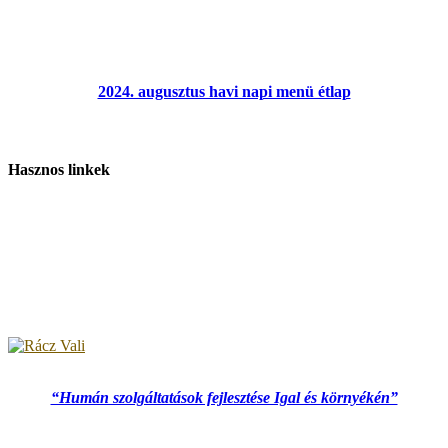
2024. augusztus havi napi menü étlap
Hasznos linkek
“Humán szolgáltatások fejlesztése Igal és környékén”