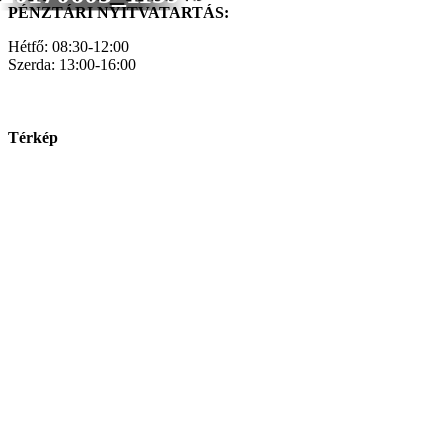
PÉNZTÁRI NYITVATARTÁS:
Hétfő: 08:30-12:00
Szerda: 13:00-16:00
Térkép