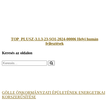
TOP_PLUSZ-3.1.3-23-SO1-2024-00006 Helyi humán
fejlesztések
Keresés az oldalon
Search
for:
GÖLLE ÖNKORMÁNYZATI ÉPÜLETÉNEK ENERGETIKAI
KORSZERŰSÍTÉSE