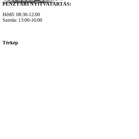
PÉNZTÁRI NYITVATARTÁS:
Hétfő: 08:30-12:00
Szerda: 13:00-16:00
Térkép