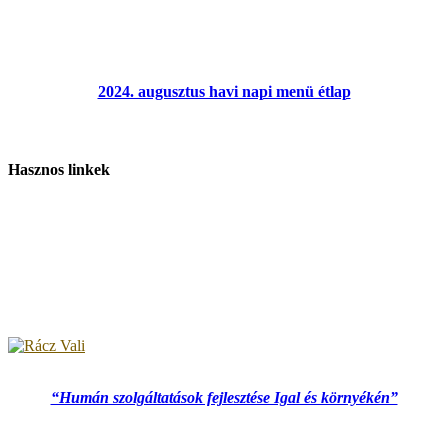
2024. augusztus havi napi menü étlap
Hasznos linkek
“Humán szolgáltatások fejlesztése Igal és környékén”