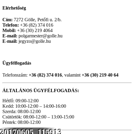
Elérhetőség
Cím:
7272 Gölle, Petőfi u. 2/b.
Telefon:
+36 (82) 374 016
Mobil:
+36 (30) 219 4064
E-mail:
polgarmester@golle.hu
E-mail:
jegyzo@golle.hu
Ügyfélfogadás
Telefonszám:
+36 (82) 374 016
, valamint
+36 (30) 219 40 64
ÁLTALÁNOS ÜGYFÉLFOGADÁS:
Hétfő: 09:00-12:00
Kedd: 10:00-12:00 – 14:00-16:00
Szerda: 08:00-12:00
Csütörtök: 08:00-12:00 – 13:00-15:00
Péntek: 08:00-12:00
20170605_115913