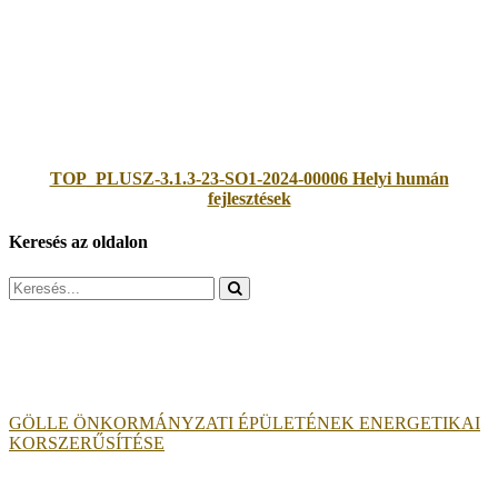
TOP_PLUSZ-3.1.3-23-SO1-2024-00006 Helyi humán
fejlesztések
Keresés az oldalon
Search
for:
GÖLLE ÖNKORMÁNYZATI ÉPÜLETÉNEK ENERGETIKAI
KORSZERŰSÍTÉSE